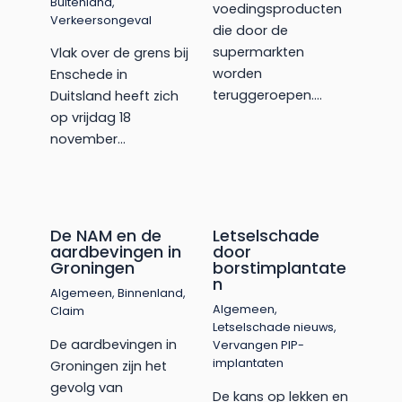
Buitenland
,
voedingsproducten
Verkeersongeval
die door de
supermarkten
Vlak over de grens bij
worden
Enschede in
teruggeroepen.…
Duitsland heeft zich
op vrijdag 18
november…
De NAM en de
Letselschade
aardbevingen in
door
Groningen
borstimplantate
n
Algemeen
,
Binnenland
,
Algemeen
,
Claim
Letselschade nieuws
,
De aardbevingen in
Vervangen PIP-
implantaten
Groningen zijn het
gevolg van
De kans op lekken en