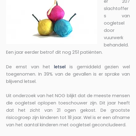
er 207
slachtoffer
s van
oogletsel
door
vuurwerk
behandeld.
Een jaar eerder betrof dit nog 251 patiënten.
De ernst van het
letsel
is gemiddeld gezien wel
toegenomen. In 39% van de gevallen is er sprake van
blijvend letsel.
Uit onderzoek van het NOG blijkt dat de meeste mensen
die oogletsel oplopen toeschouwer zijn. Dit jaar heeft
dat het zicht van 21 ogen gekost. De grootste
risicogroep zijn kinderen tot 18 jaar. Wel is er een afname
van het aantal kinderen met oogletsel geconcludeerd.