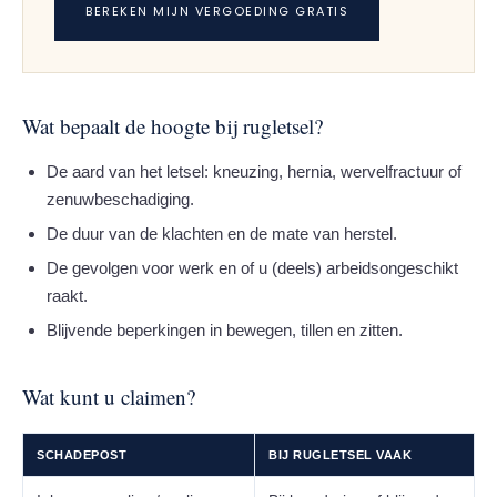
BEREKEN MIJN VERGOEDING GRATIS
Wat bepaalt de hoogte bij rugletsel?
De aard van het letsel: kneuzing, hernia, wervelfractuur of
zenuwbeschadiging.
De duur van de klachten en de mate van herstel.
De gevolgen voor werk en of u (deels) arbeidsongeschikt
raakt.
Blijvende beperkingen in bewegen, tillen en zitten.
Wat kunt u claimen?
SCHADEPOST
BIJ RUGLETSEL VAAK