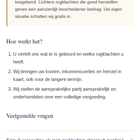
toegekend. Lichtere rugklachten die goed herstellen
geven een aanzienlijk bescheidener bedrag. Uw eigen
situatie schatten wij gratis in.
Hoe werkt het?
U vertelt ons wat er is gebeurd en welke rugklachten u
heeft.
Wij brengen uw kosten, inkomensverlies en herstel in
kaart, ook voor de langere termijn.
Wij stellen de aansprakelijke partij aansprakelijk en
onderhandelen over een volledige vergoeding.
Veelgestelde vragen
+
Krijg ik vergoeding als mijn rugklachten chronisch worden?