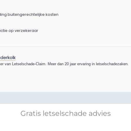
ding buitengerechtelijke kosten
actie op verzekeraar
derkolk
ter van Letselschade-Claim. Meer dan 20 jaar ervaring in letselschadezaken.
Gratis letselschade advies