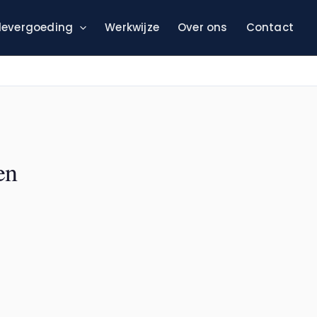
evergoeding
Werkwijze
Over ons
Contact
en