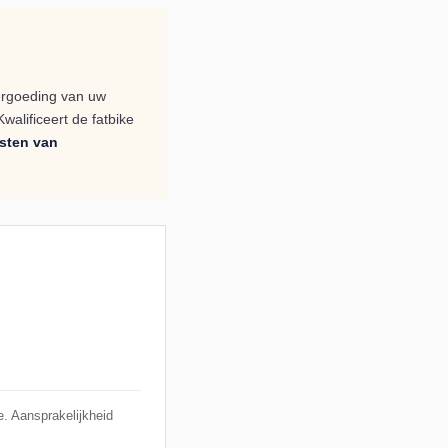
vergoeding van uw
 Kwalificeert de fatbike
sten van
. Aansprakelijkheid