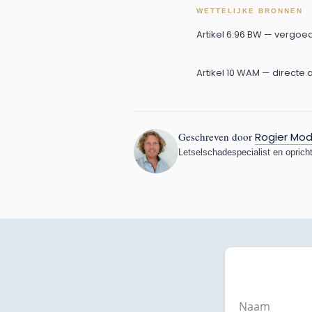
WETTELIJKE BRONNEN
Artikel 6:96 BW — vergoe
Artikel 10 WAM — directe 
Geschreven door
Rogier Mod
Letselschadespecialist en oprich
Naam