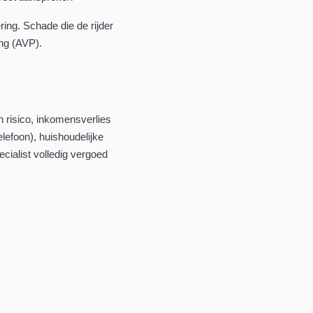
ing. Schade die de rijder
ing (AVP).
n risico, inkomensverlies
lefoon), huishoudelijke
ialist volledig vergoed