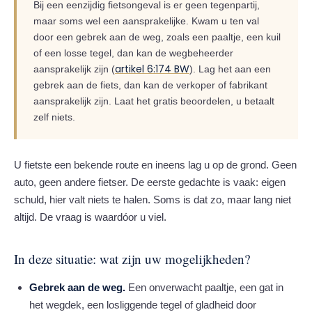
Bij een eenzijdig fietsongeval is er geen tegenpartij,
maar soms wel een aansprakelijke. Kwam u ten val
door een gebrek aan de weg, zoals een paaltje, een kuil
of een losse tegel, dan kan de wegbeheerder
artikel 6:174 BW
aansprakelijk zijn (
). Lag het aan een
gebrek aan de fiets, dan kan de verkoper of fabrikant
aansprakelijk zijn. Laat het gratis beoordelen, u betaalt
zelf niets.
U fietste een bekende route en ineens lag u op de grond. Geen
auto, geen andere fietser. De eerste gedachte is vaak: eigen
schuld, hier valt niets te halen. Soms is dat zo, maar lang niet
altijd. De vraag is waardóor u viel.
In deze situatie: wat zijn uw mogelijkheden?
Gebrek aan de weg.
Een onverwacht paaltje, een gat in
het wegdek, een losliggende tegel of gladheid door