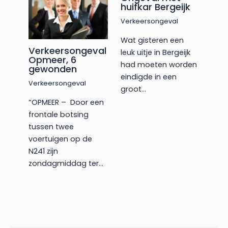
huifkar Bergeijk
Verkeersongeval
Wat gisteren een
Verkeersongeval
leuk uitje in Bergeijk
Opmeer, 6
had moeten worden
gewonden
eindigde in een
Verkeersongeval
groot…
“OPMEER – Door een
frontale botsing
tussen twee
voertuigen op de
N241 zijn
zondagmiddag ter…