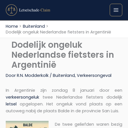
Ga
naar
de
inhoud
Home
Buitenland
Dodelijk ongeluk Nederlandse fietsters in Argentinië
Dodelijk ongeluk
Nederlandse fietsters in
Argentinië
Door
R.N. Modderkolk
/
Buitenland
,
Verkeersongeval
In Argentinie zijn zondag 8 januari door een
verkeersongeluk
twee Nederlandse fietsters dodelijk
letsel
opgelopen. Het ongeluk vond plaats op een
autoweg nabij de plaats Balde in de provincie San Luis.
De twee geliefden waren bezig