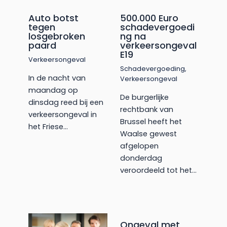
Auto botst
500.000 Euro
tegen
schadevergoedi
losgebroken
ng na
paard
verkeersongeval
E19
Verkeersongeval
Schadevergoeding
,
In de nacht van
Verkeersongeval
maandag op
De burgerlijke
dinsdag reed bij een
rechtbank van
verkeersongeval in
Brussel heeft het
het Friese…
Waalse gewest
afgelopen
donderdag
veroordeeld tot het…
Ongeval met