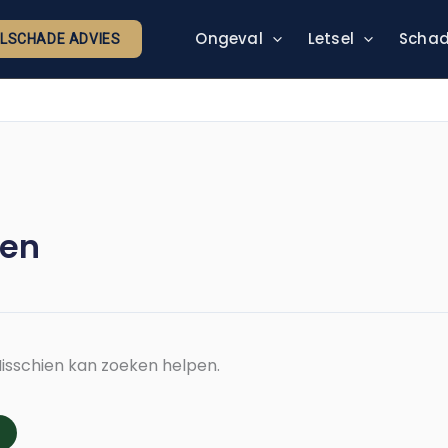
Ongeval
Letsel
Schad
ELSCHADE ADVIES
ren
 Misschien kan zoeken helpen.