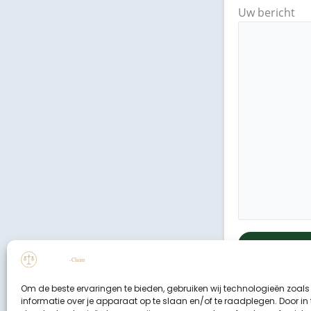
Uw bericht
Om de beste ervaringen te bieden, gebruiken wij technologieën zoal
informatie over je apparaat op te slaan en/of te raadplegen. Door i