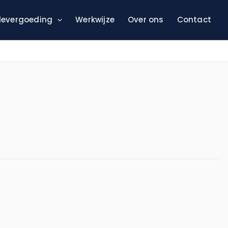
evergoeding
Werkwijze
Over ons
Contact