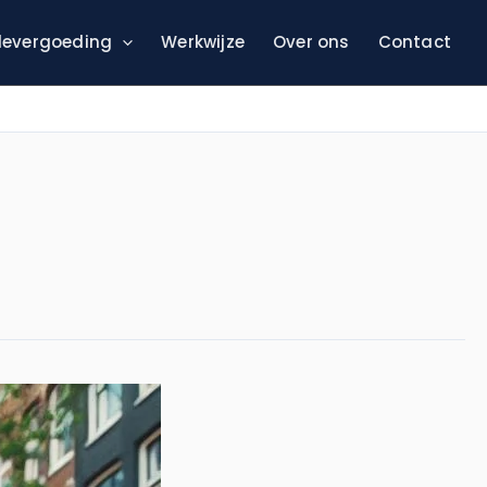
evergoeding
Werkwijze
Over ons
Contact