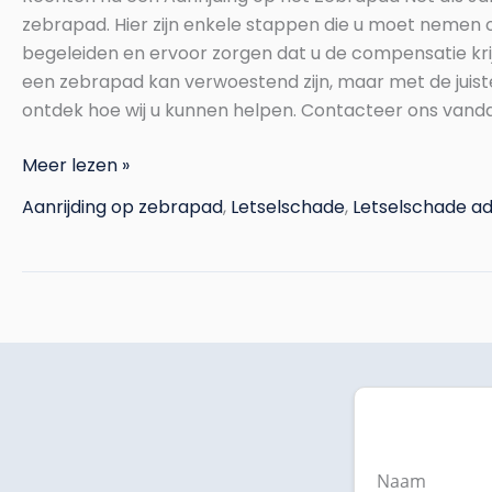
zebrapad. Hier zijn enkele stappen die u moet nemen
begeleiden en ervoor zorgen dat u de compensatie krij
een zebrapad kan verwoestend zijn, maar met de juist
ontdek hoe wij u kunnen helpen. Contacteer ons van
Meer lezen »
Aanrijding op zebrapad
,
Letselschade
,
Letselschade a
Naam