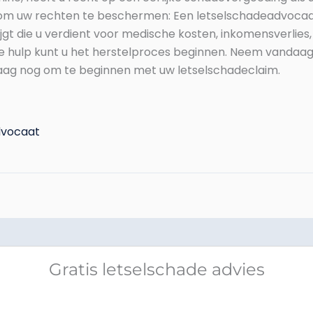
 om uw rechten te beschermen: Een letselschadeadvocaat
gt die u verdient voor medische kosten, inkomensverlies,
e hulp kunt u het herstelproces beginnen. Neem vandaag
daag nog om te beginnen met uw letselschadeclaim.
dvocaat
Gratis letselschade advies