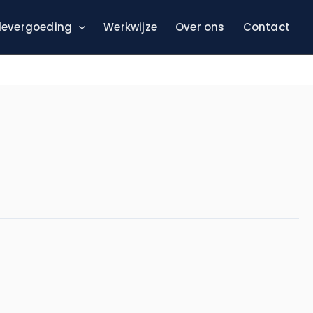
evergoeding
Werkwijze
Over ons
Contact