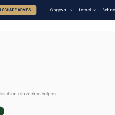
Ongeval
Letsel
Schad
ELSCHADE ADVIES
 Misschien kan zoeken helpen.