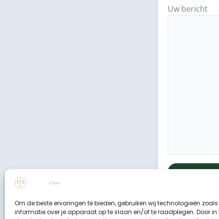
Uw bericht
Om de beste ervaringen te bieden, gebruiken wij technologieën zoal
informatie over je apparaat op te slaan en/of te raadplegen. Door i