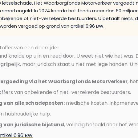
 letselschade. Het Waarborgfonds Motorverkeer vergoedt 
n smartengeld. In 2024 keerde het fonds meer dan 60 miljoen
nbekende of niet-verzekerde bestuurders. U betaalt niets: 
nd worden vergoed op grond van
artikel 6:96 BW
.
toffer van een doorrijder
nd knalde op u in en reed door. U weet niet wie het was. 
rijpelijk, maar juridisch staat u niet met lege handen. U h
vergoeding via het Waarborgfonds Motorverkeer
, he
offers van onbekende of niet-verzekerde bestuurders.
 van alle schadeposten:
medische kosten, inkomensver
n huishoudelijke hulp.
 van juridische bijstand
, volledig betaald door het W
rtikel 6:96 BW
.