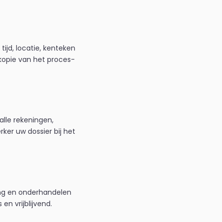
tijd, locatie, kenteken
 kopie van het proces-
alle rekeningen,
er uw dossier bij het
ang en onderhandelen
n vrijblijvend.