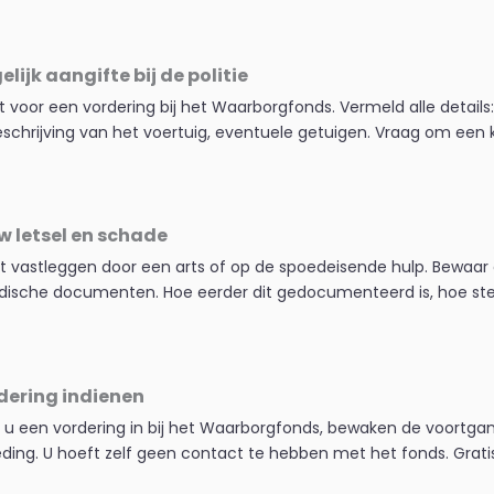
lijk aangifte bij de politie
ht voor een vordering bij het Waarborgfonds. Vermeld alle details: 
beschrijving van het voertuig, eventuele getuigen. Vraag om een
 letsel en schade
ct vastleggen door een arts of op de spoedeisende hulp. Bewaar 
ische documenten. Hoe eerder dit gedocumenteerd is, hoe sterk
dering indienen
 u een vordering in bij het Waarborgfonds, bewaken de voortg
ing. U hoeft zelf geen contact te hebben met het fonds. Gratis e