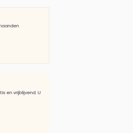
4 maanden
 en vrijblijvend. U