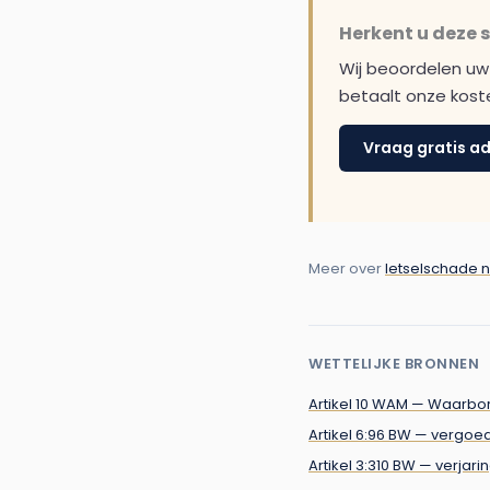
Herkent u deze s
Wij beoordelen uw z
betaalt onze kos
Vraag gratis a
Meer over
letselschade 
WETTELIJKE BRONNEN
Artikel 10 WAM — Waarbo
Artikel 6:96 BW — vergoed
Artikel 3:310 BW — verjar