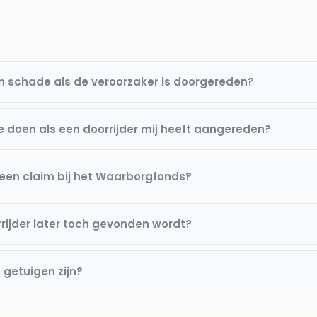
n schade als de veroorzaker is doorgereden?
e doen als een doorrijder mij heeft aangereden?
een claim bij het Waarborgfonds?
rijder later toch gevonden wordt?
 getuigen zijn?