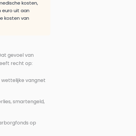
medische kosten,
 euro uit aan
de kosten van
Dat gevoel van
eeft recht op:
t wettelijke vangnet
lies, smartengeld,
aarborgfonds op