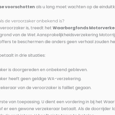
se voorschotten
als u lang moet wachten op de einduit
 als de veroorzaker onbekend is?
veroorzaker is, treedt het
Waarborgfonds Motorverke
p grond van de Wet Aansprakelijkheidsverzekering Motorr
toffers te beschermen die anders geen verhaal zouden h
aalt in drie situaties:
ker is doorgereden en onbekend gebleven.
ker heeft geen geldige WA-verzekering.
keraar van de veroorzaker is failliet gegaan.
eerste van toepassing. U dient een vordering in bij het Wa
f er een gewone verzekeraar betaalt. Als de doorrijder 