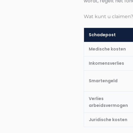
wordt, regelt het fon
Wat kunt u claimen
Schadepost
Medische kosten
Inkomensverlies
Smartengeld
Verlies
arbeidsvermogen
Juridische kosten