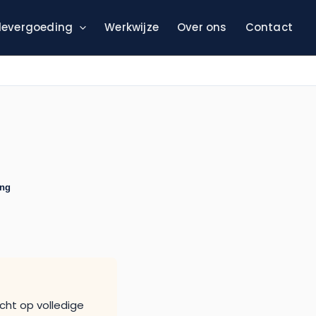
evergoeding
Werkwijze
Over ons
Contact
ing
cht op volledige