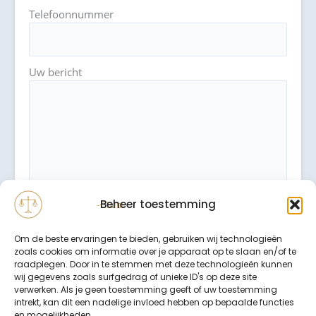
Telefoonnummer
Uw bericht
Beheer toestemming
Om de beste ervaringen te bieden, gebruiken wij technologieën
zoals cookies om informatie over je apparaat op te slaan en/of te
raadplegen. Door in te stemmen met deze technologieën kunnen
wij gegevens zoals surfgedrag of unieke ID's op deze site
verwerken. Als je geen toestemming geeft of uw toestemming
intrekt, kan dit een nadelige invloed hebben op bepaalde functies
Binnen 24 uur wordt er contact met u opgenomen.
en mogelijkheden.