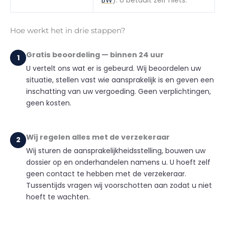
BW
). U betaalt zelf niets.
Hoe werkt het in drie stappen?
Gratis beoordeling — binnen 24 uur
1
U vertelt ons wat er is gebeurd. Wij beoordelen uw
situatie, stellen vast wie aansprakelijk is en geven een
inschatting van uw vergoeding. Geen verplichtingen,
geen kosten.
Wij regelen alles met de verzekeraar
2
Wij sturen de aansprakelijkheidsstelling, bouwen uw
dossier op en onderhandelen namens u. U hoeft zelf
geen contact te hebben met de verzekeraar.
Tussentijds vragen wij voorschotten aan zodat u niet
hoeft te wachten.