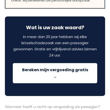
check: wij berekenen uw persoonlijke aanspraak.
Wat is uw zaak waard?
In meer dan 20 jaar hebben wij elke
letselschadezaak van een passagier
gewonnen. Gratis en vrijblijvend advies binnen
24 uur.
Bereken mijn vergoeding gratis
→
Wanneer heeft u recht op vergoeding als passagier?