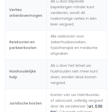
Als u door blijvende
beperkingen minder kunt
Verlies
verdienen, wordt dit
arbeidsvermogen
toekomstige verlies in één
keer vergoed.
Alle reiskosten voor
Reiskosten en
ziekenhuisbezoeken,
parkeerkosten
fysiotherapie en medische
afspraken.
Als u door het letsel uw
Huishoudelijke
huishouden niet meer kunt
hulp
doen, worden deze kosten
vergoed.
Kosten van uw claimbureau
of advocaat, volledig vergoed
Juridische kosten
door de verzekeraar (
art. 6:96