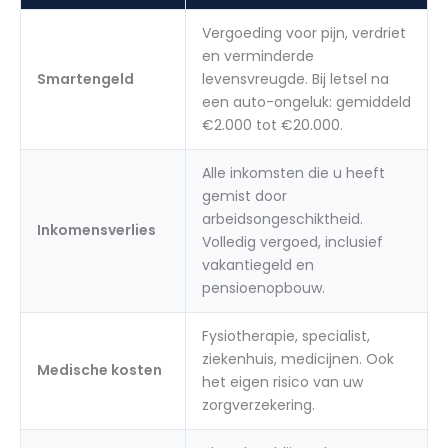
Vergoeding voor pijn, verdriet
en verminderde
Smartengeld
levensvreugde. Bij letsel na
een auto-ongeluk: gemiddeld
€2.000 tot €20.000.
Alle inkomsten die u heeft
gemist door
arbeidsongeschiktheid.
Inkomensverlies
Volledig vergoed, inclusief
vakantiegeld en
pensioenopbouw.
Fysiotherapie, specialist,
ziekenhuis, medicijnen. Ook
Medische kosten
het eigen risico van uw
zorgverzekering.