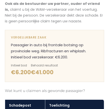
Ook als de bestuurder uw partner, ouder of vriend
is,
claimt u bij de WAM-verzekeraar van het voertuig.
Niet bij de persoon. De verzekeraar dekt deze schade. Er
is geen persoonlijke claim tegen uw naaste.
VERGELIJKBARE ZAAK
Passagier in auto bij frontale botsing op
provinciale weg. Ribfracturen en whiplash.
Initieel bod verzekeraar: €6.200.
Initieel bod
Behaald resultaat
€6.200
€41.000
Wat kunt u claimen als gewonde passagier?
Schadepost
Toelichting