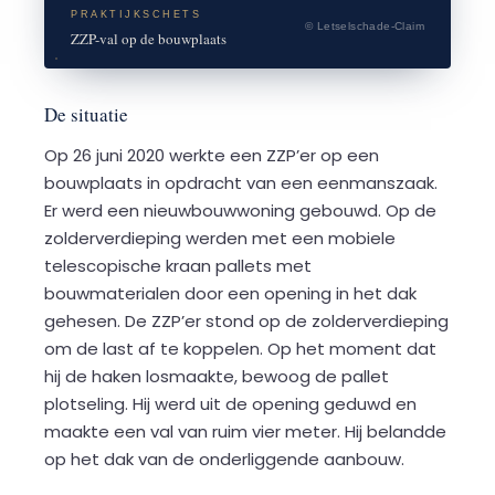
PRAKTIJKSCHETS
© Letselschade-Claim
ZZP-val op de bouwplaats
De situatie
Op 26 juni 2020 werkte een ZZP’er op een
bouwplaats in opdracht van een eenmanszaak.
Er werd een nieuwbouwwoning gebouwd. Op de
zolderverdieping werden met een mobiele
telescopische kraan pallets met
bouwmaterialen door een opening in het dak
gehesen. De ZZP’er stond op de zolderverdieping
om de last af te koppelen. Op het moment dat
hij de haken losmaakte, bewoog de pallet
plotseling. Hij werd uit de opening geduwd en
maakte een val van ruim vier meter. Hij belandde
op het dak van de onderliggende aanbouw.