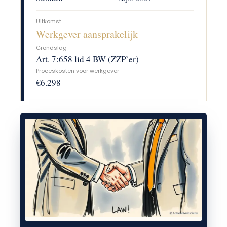
Uitkomst
Werkgever aansprakelijk
Grondslag
Art. 7:658 lid 4 BW (ZZP’er)
Proceskosten voor werkgever
€6.298