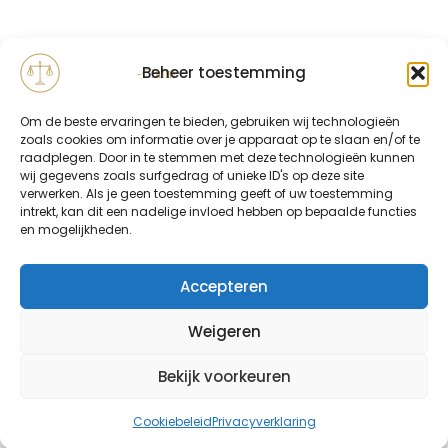
Beheer toestemming
Om de beste ervaringen te bieden, gebruiken wij technologieën
zoals cookies om informatie over je apparaat op te slaan en/of te
raadplegen. Door in te stemmen met deze technologieën kunnen
wij gegevens zoals surfgedrag of unieke ID's op deze site
verwerken. Als je geen toestemming geeft of uw toestemming
intrekt, kan dit een nadelige invloed hebben op bepaalde functies
en mogelijkheden.
Accepteren
Weigeren
Bekijk voorkeuren
Cookiebeleid
Privacyverklaring