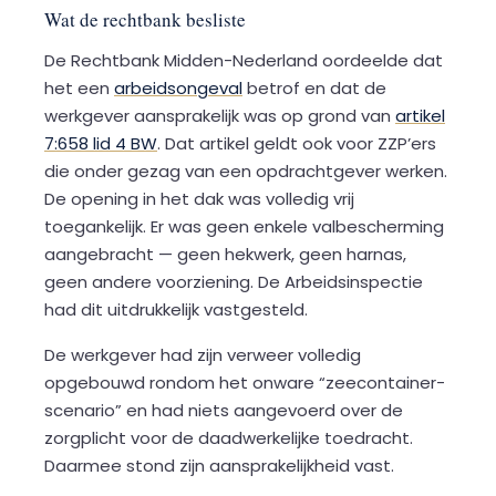
Wat de rechtbank besliste
De Rechtbank Midden-Nederland oordeelde dat
het een
arbeidsongeval
betrof en dat de
werkgever aansprakelijk was op grond van
artikel
7:658 lid 4 BW
. Dat artikel geldt ook voor ZZP’ers
die onder gezag van een opdrachtgever werken.
De opening in het dak was volledig vrij
toegankelijk. Er was geen enkele valbescherming
aangebracht — geen hekwerk, geen harnas,
geen andere voorziening. De Arbeidsinspectie
had dit uitdrukkelijk vastgesteld.
De werkgever had zijn verweer volledig
opgebouwd rondom het onware “zeecontainer-
scenario” en had niets aangevoerd over de
zorgplicht voor de daadwerkelijke toedracht.
Daarmee stond zijn aansprakelijkheid vast.