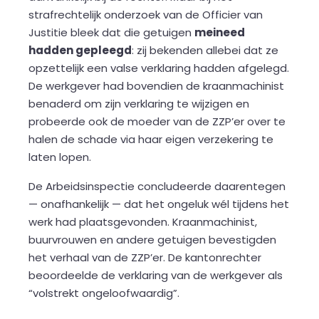
strafrechtelijk onderzoek van de Officier van
Justitie bleek dat die getuigen
meineed
hadden gepleegd
: zij bekenden allebei dat ze
opzettelijk een valse verklaring hadden afgelegd.
De werkgever had bovendien de kraanmachinist
benaderd om zijn verklaring te wijzigen en
probeerde ook de moeder van de ZZP’er over te
halen de schade via haar eigen verzekering te
laten lopen.
De Arbeidsinspectie concludeerde daarentegen
— onafhankelijk — dat het ongeluk wél tijdens het
werk had plaatsgevonden. Kraanmachinist,
buurvrouwen en andere getuigen bevestigden
het verhaal van de ZZP’er. De kantonrechter
beoordeelde de verklaring van de werkgever als
“volstrekt ongeloofwaardig”.