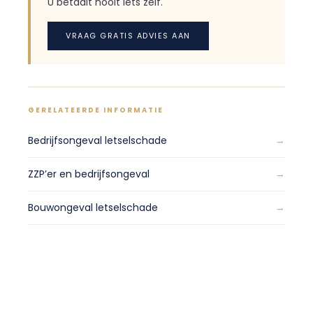
U betaalt nooit iets zelf.
VRAAG GRATIS ADVIES AAN
GERELATEERDE INFORMATIE
Bedrijfsongeval letselschade
ZZP’er en bedrijfsongeval
Bouwongeval letselschade