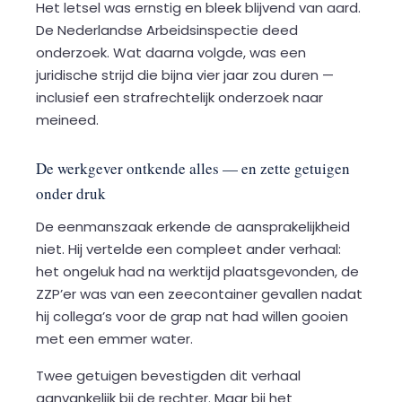
Het letsel was ernstig en bleek blijvend van aard.
De Nederlandse Arbeidsinspectie deed
onderzoek. Wat daarna volgde, was een
juridische strijd die bijna vier jaar zou duren —
inclusief een strafrechtelijk onderzoek naar
meineed.
De werkgever ontkende alles — en zette getuigen
onder druk
De eenmanszaak erkende de aansprakelijkheid
niet. Hij vertelde een compleet ander verhaal:
het ongeluk had na werktijd plaatsgevonden, de
ZZP’er was van een zeecontainer gevallen nadat
hij collega’s voor de grap nat had willen gooien
met een emmer water.
Twee getuigen bevestigden dit verhaal
aanvankelijk bij de rechter. Maar bij het