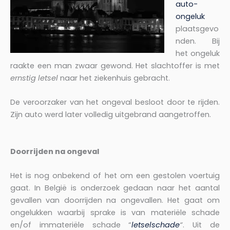
auto-
ongeluk
plaatsgevo
nden. Bij
het ongeluk
raakte een man zwaar gewond. Het slachtoffer is met
ernstig letsel
naar het ziekenhuis gebracht.
De veroorzaker van het ongeval besloot door te rijden.
Zijn auto werd later volledig uitgebrand aangetroffen.
Doorrijden na ongeval
Het is nog onbekend of het om een gestolen voertuig
gaat. In België is onderzoek gedaan naar het aantal
gevallen van doorrijden na ongevallen. Het gaat om
ongelukken waarbij sprake is van materiële schade
en/of immateriële schade “
letselschade
“
. Uit de