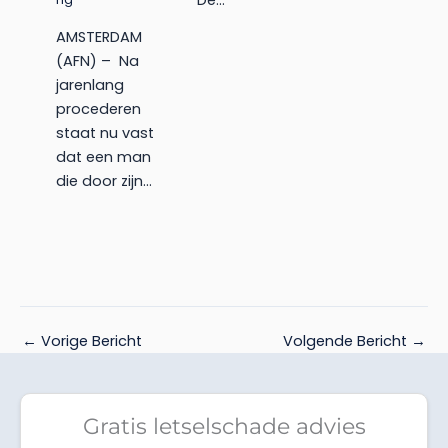
De…
AMSTERDAM
(AFN) – Na
jarenlang
procederen
staat nu vast
dat een man
die door zijn…
←
Vorige Bericht
Volgende Bericht
→
Gratis letselschade advies