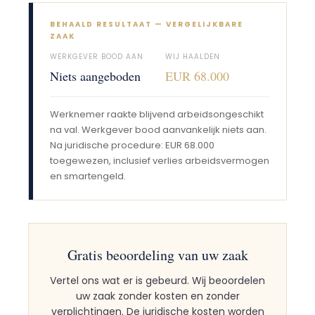
BEHAALD RESULTAAT — VERGELIJKBARE
ZAAK
WERKGEVER BOOD AAN
WIJ HAALDEN
Niets aangeboden
EUR 68.000
Werknemer raakte blijvend arbeidsongeschikt
na val. Werkgever bood aanvankelijk niets aan.
Na juridische procedure: EUR 68.000
toegewezen, inclusief verlies arbeidsvermogen
en smartengeld.
Gratis beoordeling van uw zaak
Vertel ons wat er is gebeurd. Wij beoordelen
uw zaak zonder kosten en zonder
verplichtingen. De juridische kosten worden