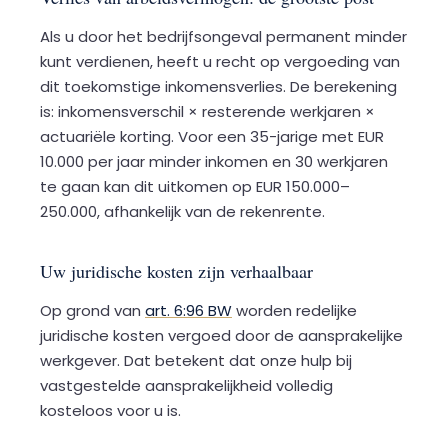
Als u door het bedrijfsongeval permanent minder
kunt verdienen, heeft u recht op vergoeding van
dit toekomstige inkomensverlies. De berekening
is: inkomensverschil × resterende werkjaren ×
actuariële korting. Voor een 35-jarige met EUR
10.000 per jaar minder inkomen en 30 werkjaren
te gaan kan dit uitkomen op EUR 150.000–
250.000, afhankelijk van de rekenrente.
Uw juridische kosten zijn verhaalbaar
Op grond van
art. 6:96 BW
worden redelijke
juridische kosten vergoed door de aansprakelijke
werkgever. Dat betekent dat onze hulp bij
vastgestelde aansprakelijkheid volledig
kosteloos voor u is.