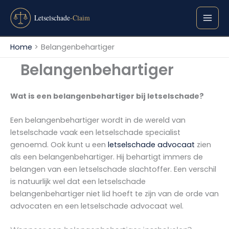
Ga
naar
de
inhoud
Home
Belangenbehartiger
Belangenbehartiger
Wat is een belangenbehartiger bij letselschade?
Een belangenbehartiger wordt in de wereld van
letselschade vaak een letselschade specialist
genoemd. Ook kunt u een
letselschade advocaat
zien
als een belangenbehartiger. Hij behartigt immers de
belangen van een letselschade slachtoffer. Een verschil
is natuurlijk wel dat een letselschade
belangenbehartiger niet lid hoeft te zijn van de orde van
advocaten en een letselschade advocaat wel.