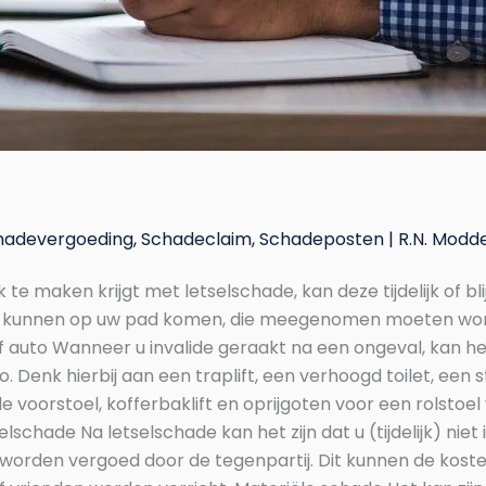
hadevergoeding
,
Schadeclaim
,
Schadeposten
|
R.N. Modd
maken krijgt met letselschade, kan deze tijdelijk of blij
sten kunnen op uw pad komen, die meegenomen moeten wor
f auto Wanneer u invalide geraakt na een ongeval, kan het
o. Denk hierbij aan een traplift, een verhoogd toilet, een
 voorstoel, kofferbaklift en oprijgoten voor een rolstoe
lschade Na letselschade kan het zijn dat u (tijdelijk) ni
worden vergoed door de tegenpartij. Dit kunnen de koste