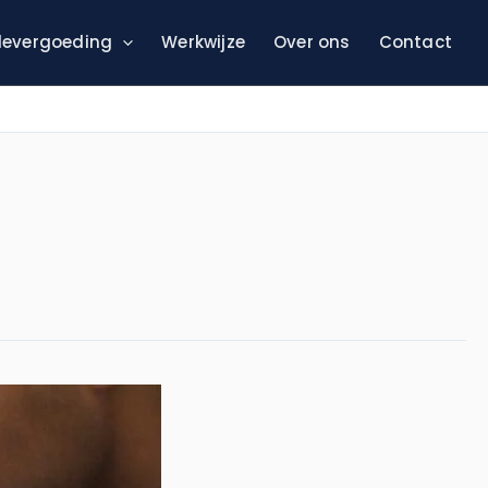
evergoeding
Werkwijze
Over ons
Contact