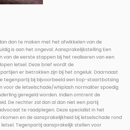
t dan dan te maken met het afwikkelen van de
ldig is aan het ongeval. Aansprakelijkstelling Een
én van de eerste stappen bij het realiseren van een
open letsel. Deze brief wordt de
artijen er betrokken zijn bij het ongeluk. Daarnaast
 tegenpartij bij bijvoorbeeld een kop-staartbotsing
len voor de letselschade/whiplash normaliter spoedig
nderling geregeld worden. Indien omtrent de
. De rechter zal dan al dan niet een partij
advocaat te raadplegen. Deze specialist in het
rkomen en de aansprakelijkheid bij letselschade rond
letsel. Tegenpartij aansprakelijk stellen voor