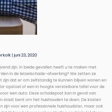
erkolk
|
juni 23, 2020
vend zijn. In beide gevallen heeft u te maken met
den in de letselschade-afwerking? We zetten ze
 zijn dat er om zelfstandig te kunnen blijven wonen en
 sta-opstoel of een in hoogte verstelbare tafel voor de
l voor een auto. Deze schadepost kan in geval van
et in staat bent om het huishouden te doen. De kosten
n zijn voor een professionele huishoudster, maar ook