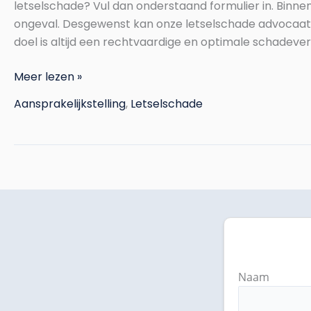
letselschade? Vul dan onderstaand formulier in. Binne
ongeval. Desgewenst kan onze letselschade advocaat 
doel is altijd een rechtvaardige en optimale schadeve
Meer lezen »
Aansprakelijkstelling
,
Letselschade
Naam