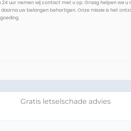
n 24 uur nemen wij contact met u op. Graag helpen we u 
daarna uw belangen behartigen. Onze missie is het ontzo
rgoeding.
Gratis letselschade advies