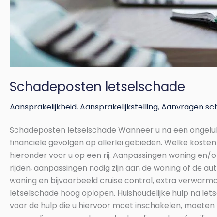
Schadeposten letselschade
Aansprakelijkheid
,
Aansprakelijkstelling
,
Aanvragen sc
Schadeposten letselschade Wanneer u na een ongeluk te 
financiële gevolgen op allerlei gebieden. Welke ko
hieronder voor u op een rij. Aanpassingen woning en/o
rijden, aanpassingen nodig zijn aan de woning of de aut
woning en bijvoorbeeld cruise control, extra verwarmde
letselschade hoog oplopen. Huishoudelijke hulp na letse
voor de hulp die u hiervoor moet inschakelen, moeten 