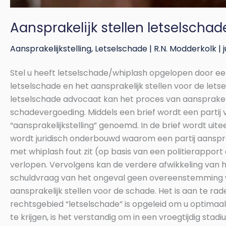
Aansprakelijk stellen letselschad
Aansprakelijkstelling
,
Letselschade
|
R.N. Modderkolk
|
Stel u heeft letselschade/whiplash opgelopen door ee
letselschade en het aansprakelijk stellen voor de letse
letselschade advocaat kan het proces van aansprakelijk
schadevergoeding. Middels een brief wordt een partij 
“aansprakelijkstelling” genoemd. In de brief wordt uit
wordt juridisch onderbouwd waarom een partij aansprak
met whiplash fout zit (op basis van een politierapport
verlopen. Vervolgens kan de verdere afwikkeling van 
schuldvraag van het ongeval geen overeenstemming word
aansprakelijk stellen voor de schade. Het is aan te ra
rechtsgebied “letselschade” is opgeleid om u optimaa
te krijgen, is het verstandig om in een vroegtijdig stad