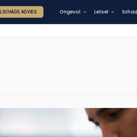
Ongeval
Letsel
Schad
ELSCHADE ADVIES