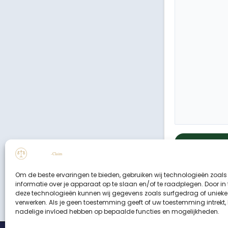
Om de beste ervaringen te bieden, gebruiken wij technologieën zoal
informatie over je apparaat op te slaan en/of te raadplegen. Door i
deze technologieën kunnen wij gegevens zoals surfgedrag of unieke I
verwerken. Als je geen toestemming geeft of uw toestemming intrekt, 
nadelige invloed hebben op bepaalde functies en mogelijkheden.