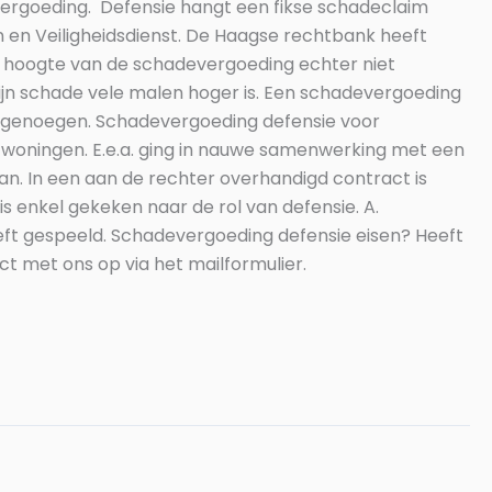
ergoeding. Defensie hangt een fikse schadeclaim
 en Veiligheidsdienst. De Haagse rechtbank heeft
de hoogte van de schadevergoeding echter niet
zijn schade vele malen hoger is. Een schadevergoeding
een genoegen. Schadevergoeding defensie voor
n woningen. E.e.a. ging in nauwe samenwerking met een
n. In een aan de rechter overhandigd contract is
s enkel gekeken naar de rol van defensie. A.
eeft gespeeld. Schadevergoeding defensie eisen? Heeft
t met ons op via het mailformulier.