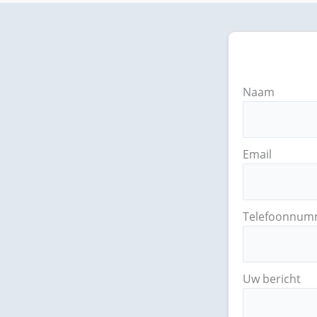
Naam
Email
Telefoonnum
Uw bericht