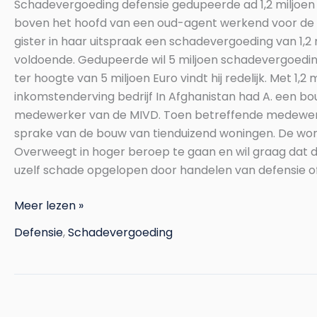
Schadevergoeding defensie gedupeerde ad 1,2 miljoen
miljoen
boven het hoofd van een oud-agent werkend voor de MI
Euro
gister in haar uitspraak een schadevergoeding van 1,
voldoende. Gedupeerde wil 5 miljoen schadevergoeding 
ter hoogte van 5 miljoen Euro vindt hij redelijk. Met 
inkomstenderving bedrijf In Afghanistan had A. een b
medewerker van de MIVD. Toen betreffende medewerker
sprake van de bouw van tienduizend woningen. De wonin
Overweegt in hoger beroep te gaan en wil graag dat de
uzelf schade opgelopen door handelen van defensie of
Meer lezen »
Defensie
,
Schadevergoeding