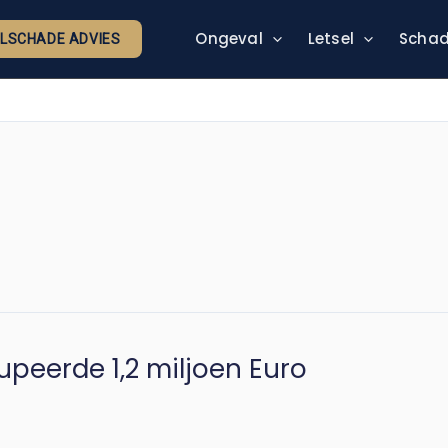
Ongeval
Letsel
Schad
ELSCHADE ADVIES
peerde 1,2 miljoen Euro