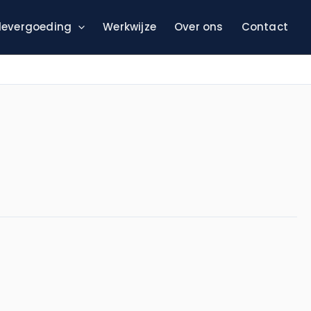
evergoeding
Werkwijze
Over ons
Contact