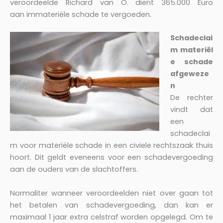
veroordeelde Richard van O. dient 365.000 Euro
aan immateriële schade te vergoeden.
Schadeclai
m materiël
e schade
afgeweze
n
De rechter
vindt dat
een
schadeclai
m voor materiële schade in een civiele rechtszaak thuis
hoort. Dit geldt eveneens voor een schadevergoeding
aan de ouders van de slachtoffers.
Normaliter wanneer veroordeelden niet over gaan tot
het betalen van schadevergoeding, dan kan er
maximaal 1 jaar extra celstraf worden opgelegd. Om te