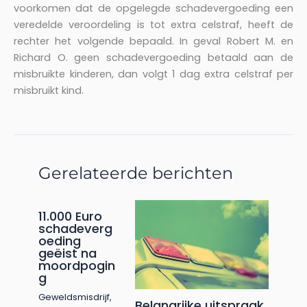
voorkomen dat de opgelegde schadevergoeding een
veredelde veroordeling is tot extra celstraf, heeft de
rechter het volgende bepaald. In geval Robert M. en
Richard O. geen schadevergoeding betaald aan de
misbruikte kinderen, dan volgt 1 dag extra celstraf per
misbruikt kind.
Gerelateerde berichten
11.000 Euro
schadeverg
oeding
geëist na
moordpogin
g
Geweldsmisdrijf
,
Belangrijke uitspraak