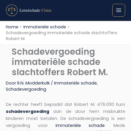
Ga
naar
de
inhoud
Home
Immateriële schade
Schadevergoeding immateriële schade slachtoffers
Robert M.
Schadevergoeding
immateriële schade
slachtoffers Robert M.
Door
R.N. Modderkolk
/
Immateriële schade
,
Schadevergoeding
De rechter heeft bepaald dat Robert M. 476.000 Euro
schadevergoeding
aan de door hem misbruikte
kinderen moet betalen. De schadevergoeding is een
vergoeding voor
immateriële schade
. Mede