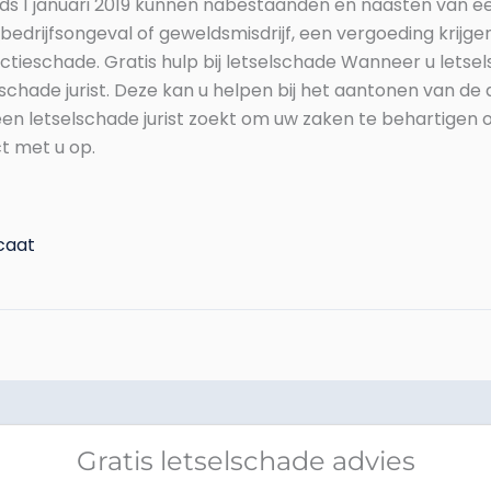
 1 januari 2019 kunnen nabestaanden en naasten van een 
drijfsongeval of geweldsmisdrijf, een vergoeding krijgen v
ieschade. Gratis hulp bij letselschade Wanneer u letsel
elschade jurist. Deze kan u helpen bij het aantonen van de
letselschade jurist zoekt om uw zaken te behartigen of v
t met u op.
caat
Gratis letselschade advies