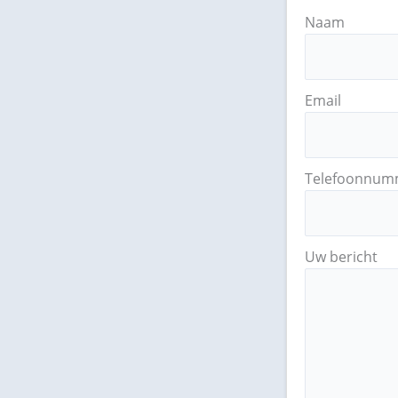
Naam
Email
Telefoonnum
Uw bericht