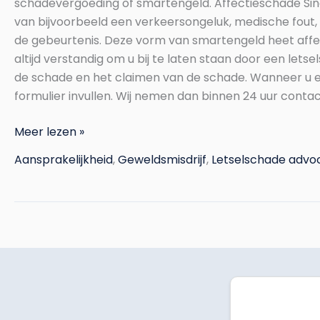
schadevergoeding of smartengeld. Affectieschade Sinds
van bijvoorbeeld een verkeersongeluk, medische fout, be
de gebeurtenis. Deze vorm van smartengeld heet affect
altijd verstandig om u bij te laten staan door een lets
de schade en het claimen van de schade. Wanneer u een 
formulier invullen. Wij nemen dan binnen 24 uur contac
Meer lezen »
Aansprakelijkheid
,
Geweldsmisdrijf
,
Letselschade advo