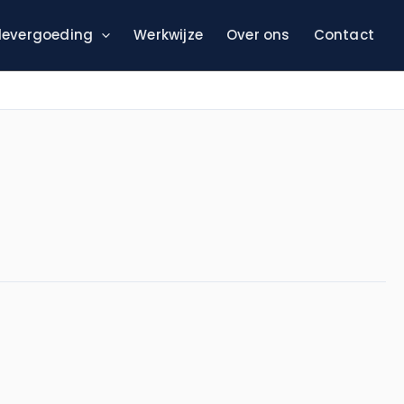
evergoeding
Werkwijze
Over ons
Contact