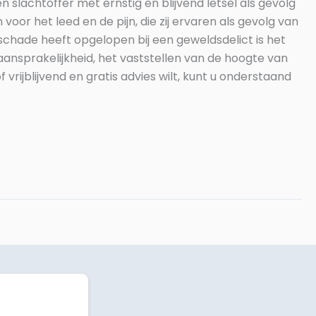
slachtoffer met ernstig en blijvend letsel als gevolg
oor het leed en de pijn, die zij ervaren als gevolg van
schade heeft opgelopen bij een geweldsdelict is het
 aansprakelijkheid, het vaststellen van de hoogte van
rijblijvend en gratis advies wilt, kunt u onderstaand