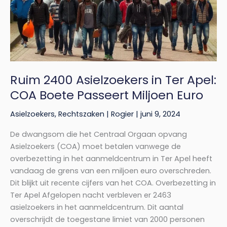
Apel:
COA
Boete
Passeert
Miljoen
Euro
Ruim 2400 Asielzoekers in Ter Apel:
COA Boete Passeert Miljoen Euro
Asielzoekers
,
Rechtszaken
|
Rogier
|
juni 9, 2024
De dwangsom die het Centraal Orgaan opvang
Asielzoekers (COA) moet betalen vanwege de
overbezetting in het aanmeldcentrum in Ter Apel heeft
vandaag de grens van een miljoen euro overschreden.
Dit blijkt uit recente cijfers van het COA. Overbezetting in
Ter Apel Afgelopen nacht verbleven er 2463
asielzoekers in het aanmeldcentrum. Dit aantal
overschrijdt de toegestane limiet van 2000 personen