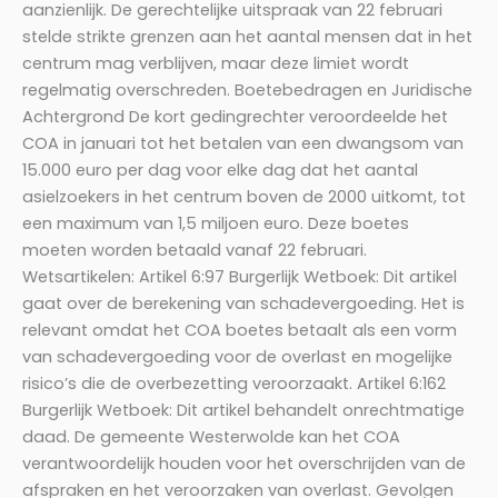
aanzienlijk. De gerechtelijke uitspraak van 22 februari
stelde strikte grenzen aan het aantal mensen dat in het
centrum mag verblijven, maar deze limiet wordt
regelmatig overschreden. Boetebedragen en Juridische
Achtergrond De kort gedingrechter veroordeelde het
COA in januari tot het betalen van een dwangsom van
15.000 euro per dag voor elke dag dat het aantal
asielzoekers in het centrum boven de 2000 uitkomt, tot
een maximum van 1,5 miljoen euro. Deze boetes
moeten worden betaald vanaf 22 februari.
Wetsartikelen: Artikel 6:97 Burgerlijk Wetboek: Dit artikel
gaat over de berekening van schadevergoeding. Het is
relevant omdat het COA boetes betaalt als een vorm
van schadevergoeding voor de overlast en mogelijke
risico’s die de overbezetting veroorzaakt. Artikel 6:162
Burgerlijk Wetboek: Dit artikel behandelt onrechtmatige
daad. De gemeente Westerwolde kan het COA
verantwoordelijk houden voor het overschrijden van de
afspraken en het veroorzaken van overlast. Gevolgen