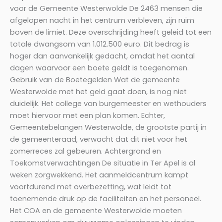
voor de Gemeente Westerwolde De 2463 mensen die
afgelopen nacht in het centrum verbleven, zijn ruim
boven de limiet. Deze overschrijding heeft geleid tot een
totale dwangsom van 1.012.500 euro. Dit bedrag is
hoger dan aanvankelijk gedacht, omdat het aantal
dagen waarvoor een boete geldt is toegenomen.
Gebruik van de Boetegelden Wat de gemeente
Westerwolde met het geld gaat doen, is nog niet
duidelijk. Het college van burgemeester en wethouders
moet hiervoor met een plan komen. Echter,
Gemeentebelangen Westerwolde, de grootste partij in
de gemeenteraad, verwacht dat dit niet voor het
zomerreces zal gebeuren. Achtergrond en
Toekomstverwachtingen De situatie in Ter Apel is al
weken zorgwekkend. Het aanmeldcentrum kampt
voortdurend met overbezetting, wat leidt tot
toenemende druk op de faciliteiten en het personeel.
Het COA en de gemeente Westerwolde moeten