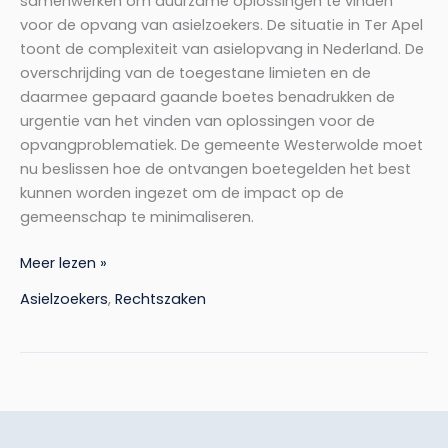
samenwerken om duurzame oplossingen te vinden
voor de opvang van asielzoekers. De situatie in Ter Apel
toont de complexiteit van asielopvang in Nederland. De
overschrijding van de toegestane limieten en de
daarmee gepaard gaande boetes benadrukken de
urgentie van het vinden van oplossingen voor de
opvangproblematiek. De gemeente Westerwolde moet
nu beslissen hoe de ontvangen boetegelden het best
kunnen worden ingezet om de impact op de
gemeenschap te minimaliseren.
Meer lezen »
Asielzoekers
,
Rechtszaken