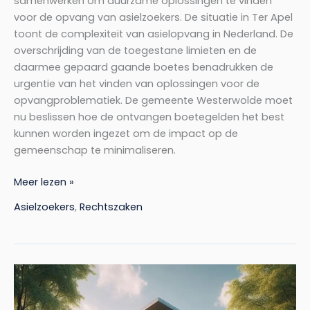
samenwerken om duurzame oplossingen te vinden
voor de opvang van asielzoekers. De situatie in Ter Apel
toont de complexiteit van asielopvang in Nederland. De
overschrijding van de toegestane limieten en de
daarmee gepaard gaande boetes benadrukken de
urgentie van het vinden van oplossingen voor de
opvangproblematiek. De gemeente Westerwolde moet
nu beslissen hoe de ontvangen boetegelden het best
kunnen worden ingezet om de impact op de
gemeenschap te minimaliseren.
Meer lezen »
Asielzoekers
,
Rechtszaken
Rechtvaardigheid
na
een