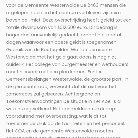
voor de Gemeente Westerwolde De 2463 mensen die
afgelopen nacht in het centrum verbleven, zijn ruim
boven de limiet. Deze overschrijding heeft geleid tot een
totale dwangsom van 1.012.500 euro. Dit bedrag is
hoger dan aanvankelijk gedacht, omdat het aantal
dagen waarvoor een boete geldt is toegenomen.
Gebruik van de Boetegelden Wat de gemeente
Westerwolde met het geld gaat doen, is nog niet
duidelijk. Het college van burgemeester en wethouders
moet hiervoor met een plan komen. Echter,
Gemeentebelangen Westerwolde, de grootste partij in
de gemeenteraad, verwacht dat dit niet voor het
zomerreces zal gebeuren. Achtergrond en
Toekomstverwachtingen De situatie in Ter Apel is al
weken zorgwekkend. Het aanmeldcentrum kampt
voortdurend met overbezetting, wat leidt tot
toenemende druk op de faciliteiten en het personeel.
Het COA en de gemeente Westerwolde moeten