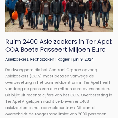
Apel:
COA
Boete
Passeert
Miljoen
Euro
Ruim 2400 Asielzoekers in Ter Apel:
COA Boete Passeert Miljoen Euro
Asielzoekers
,
Rechtszaken
|
Rogier
|
juni 9, 2024
De dwangsom die het Centraal Orgaan opvang
Asielzoekers (COA) moet betalen vanwege de
overbezetting in het aanmeldcentrum in Ter Apel heeft
vandaag de grens van een miljoen euro overschreden.
Dit blijkt uit recente cijfers van het COA. Overbezetting in
Ter Apel Afgelopen nacht verbleven er 2463
asielzoekers in het aanmeldcentrum. Dit aantal
overschrijdt de toegestane limiet van 2000 personen