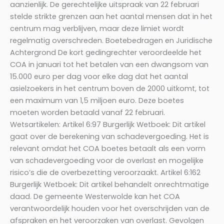
aanzienlijk. De gerechtelijke uitspraak van 22 februari
stelde strikte grenzen aan het aantal mensen dat in het
centrum mag verblijven, maar deze limiet wordt
regelmatig overschreden. Boetebedragen en Juridische
Achtergrond De kort gedingrechter veroordeelde het
COA in januari tot het betalen van een dwangsom van
15.000 euro per dag voor elke dag dat het aantal
asielzoekers in het centrum boven de 2000 uitkomt, tot
een maximum van 1,5 miljoen euro. Deze boetes
moeten worden betaald vanaf 22 februari.
Wetsartikelen: Artikel 6:97 Burgerlijk Wetboek: Dit artikel
gaat over de berekening van schadevergoeding. Het is
relevant omdat het COA boetes betaalt als een vorm
van schadevergoeding voor de overlast en mogelijke
risico’s die de overbezetting veroorzaakt. Artikel 6:162
Burgerlijk Wetboek: Dit artikel behandelt onrechtmatige
daad. De gemeente Westerwolde kan het COA
verantwoordelijk houden voor het overschrijden van de
afspraken en het veroorzaken van overlast. Gevolgen