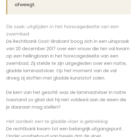
afweegt.
De zaak: uitglijden in het horecagedeelte van een
zwembad
De Rechtbank Oost-Brabant boog zich in een uitspraak
van 20 december 2017 over een vrouw die ten val kwam
op een hellingbaan in het horecagedeelte van een
zwembad. Zij stelde te zijn uitgegleden over een natte,
gladde laminaatvloer. Op het moment van de val
droeg zij sloffen met gladde kunststof zolen.
De kern van het geschil: was de laminaatvloer in natte
toestand zo glad dat hij niet voldeed aan de eisen die
je daaraan mag stellen?
Het oordeel: een te gladde vloer is gebrekkig
De rechtbank kwam tot een belangrijk uitgangspunt.
Onder voorbehoud van bewijs dat de vloer