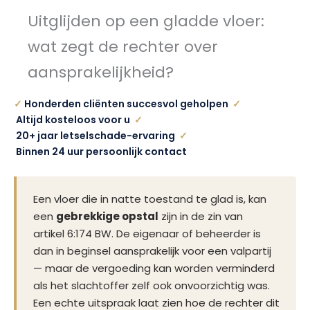
Uitglijden op een gladde vloer:
wat zegt de rechter over
aansprakelijkheid?
✓
Honderden cliënten succesvol geholpen
✓
Altijd kosteloos voor u
✓
20+ jaar letselschade-ervaring
✓
Binnen 24 uur persoonlijk contact
Een vloer die in natte toestand te glad is, kan
een
gebrekkige opstal
zijn in de zin van
artikel 6:174 BW. De eigenaar of beheerder is
dan in beginsel aansprakelijk voor een valpartij
— maar de vergoeding kan worden verminderd
als het slachtoffer zelf ook onvoorzichtig was.
Een echte uitspraak laat zien hoe de rechter dit