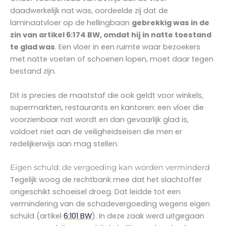
daadwerkelijk nat was, oordeelde zij dat de
laminaatvloer op de hellingbaan
gebrekkig was in de
zin van artikel 6:174 BW, omdat hij in natte toestand
te glad was
. Een vloer in een ruimte waar bezoekers
met natte voeten of schoenen lopen, moet daar tegen
bestand zijn.
Dit is precies de maatstaf die ook geldt voor winkels,
supermarkten, restaurants en kantoren: een vloer die
voorzienbaar nat wordt en dan gevaarlijk glad is,
voldoet niet aan de veiligheidseisen die men er
redelijkerwijs aan mag stellen.
Eigen schuld: de vergoeding kan worden verminderd
Tegelijk woog de rechtbank mee dat het slachtoffer
ongeschikt schoeisel droeg. Dat leidde tot een
vermindering van de schadevergoeding wegens eigen
schuld (artikel
6:101 BW
). In deze zaak werd uitgegaan