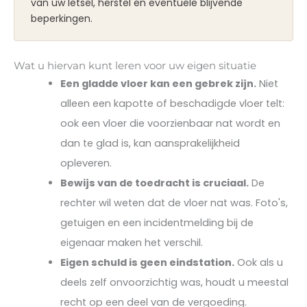
van uw letsel, herstel en eventuele blijvende
beperkingen.
Wat u hiervan kunt leren voor uw eigen situatie
Een gladde vloer kan een gebrek zijn.
Niet
alleen een kapotte of beschadigde vloer telt:
ook een vloer die voorzienbaar nat wordt en
dan te glad is, kan aansprakelijkheid
opleveren.
Bewijs van de toedracht is cruciaal.
De
rechter wil weten dat de vloer nat was. Foto's,
getuigen en een incidentmelding bij de
eigenaar maken het verschil.
Eigen schuld is geen eindstation.
Ook als u
deels zelf onvoorzichtig was, houdt u meestal
recht op een deel van de vergoeding.