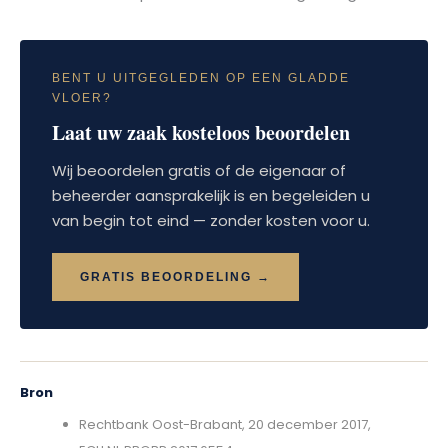
BENT U UITGEGLEDEN OP EEN GLADDE
VLOER?
Laat uw zaak kosteloos beoordelen
Wij beoordelen gratis of de eigenaar of
beheerder aansprakelijk is en begeleiden u
van begin tot eind — zonder kosten voor u.
GRATIS BEOORDELING →
Bron
Rechtbank Oost-Brabant, 20 december 2017,