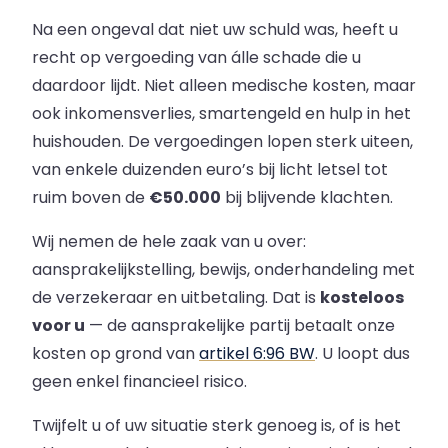
Na een ongeval dat niet uw schuld was, heeft u
recht op vergoeding van álle schade die u
daardoor lijdt. Niet alleen medische kosten, maar
ook inkomensverlies, smartengeld en hulp in het
huishouden. De vergoedingen lopen sterk uiteen,
van enkele duizenden euro’s bij licht letsel tot
ruim boven de
€50.000
bij blijvende klachten.
Wij nemen de hele zaak van u over:
aansprakelijkstelling, bewijs, onderhandeling met
de verzekeraar en uitbetaling. Dat is
kosteloos
voor u
— de aansprakelijke partij betaalt onze
kosten op grond van
artikel 6:96 BW
. U loopt dus
geen enkel financieel risico.
Twijfelt u of uw situatie sterk genoeg is, of is het