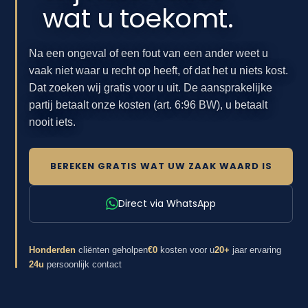
wat u toekomt.
Na een ongeval of een fout van een ander weet u
vaak niet waar u recht op heeft, of dat het u niets kost.
Dat zoeken wij gratis voor u uit. De aansprakelijke
partij betaalt onze kosten (art. 6:96 BW), u betaalt
nooit iets.
BEREKEN GRATIS WAT UW ZAAK WAARD IS
Direct via WhatsApp
Honderden
cliënten geholpen
€0
kosten voor u
20+
jaar ervaring
24u
persoonlijk contact