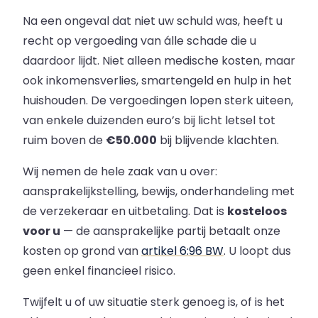
Na een ongeval dat niet uw schuld was, heeft u
recht op vergoeding van álle schade die u
daardoor lijdt. Niet alleen medische kosten, maar
ook inkomensverlies, smartengeld en hulp in het
huishouden. De vergoedingen lopen sterk uiteen,
van enkele duizenden euro’s bij licht letsel tot
ruim boven de
€50.000
bij blijvende klachten.
Wij nemen de hele zaak van u over:
aansprakelijkstelling, bewijs, onderhandeling met
de verzekeraar en uitbetaling. Dat is
kosteloos
voor u
— de aansprakelijke partij betaalt onze
kosten op grond van
artikel 6:96 BW
. U loopt dus
geen enkel financieel risico.
Twijfelt u of uw situatie sterk genoeg is, of is het