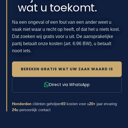
wat u toekomt.
Na een ongeval of een fout van een ander weet u
vaak niet waar u recht op heeft, of dat het u niets kost.
Dat zoeken wij gratis voor u uit. De aansprakelijke
partij betaalt onze kosten (art. 6:96 BW), u betaalt
nooit iets.
BEREKEN GRATIS WAT UW ZAAK WAARD IS
Direct via WhatsApp
Honderden
cliënten geholpen
€0
kosten voor u
20+
jaar ervaring
24u
persoonlijk contact