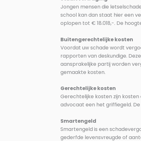
Jongen mensen die letselschade 
school kan dan staat hier een v
oplopen tot € 18.018,-. De hoogt
Buitengerechtelijke kosten
Voordat uw schade wordt vergoed
rapporten van deskundige. Deze r
aansprakelijke partij worden ver
gemaakte kosten.
Gerechtelijke kosten
Gerechtelijke kosten zijn koste
advocaat een het griffiegeld. De
Smartengeld
Smartengeld is een schadevergo
gederfde levensvreugde of aanta