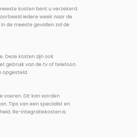
meeste kosten bent u verzekerd.
voorbeeld iedere week naar de
 In de meeste gevallen zal de
e. Deze kosten zijn ook
 gebruik van de tv of telefoon.
n opgesteld.
te voeren. Dit kan worden
an. Tips van een specialist en
eid. Re-integratiekosten is