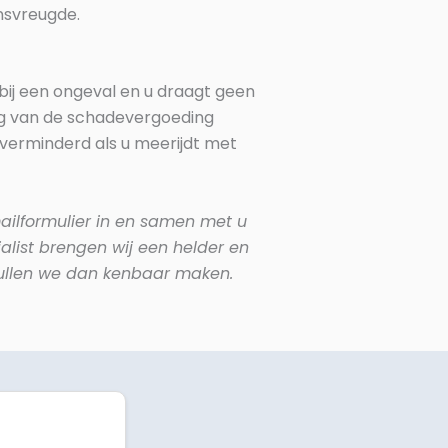
nsvreugde.
bij een ongeval en u draagt geen
ng van de schadevergoeding
verminderd als u meerijdt met
ilformulier in en samen met u
alist brengen wij een helder en
zullen we dan kenbaar maken.