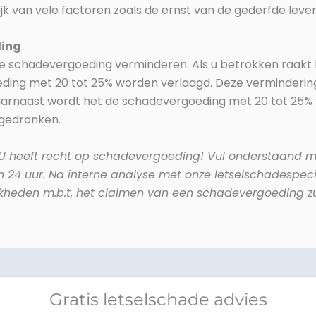
ijk van vele factoren zoals de ernst van de gederfde leve
ding
 de schadevergoeding verminderen. Als u betrokken raakt 
ding met 20 tot 25% worden verlaagd. Deze verminderi
arnaast wordt het de schadevergoeding met 20 tot 25% 
 gedronken.
U heeft recht op schadevergoeding!
Vul onderstaand ma
n 24 uur. Na interne analyse met onze letselschadespeci
ijkheden m.b.t. het claimen van een schadevergoeding 
Gratis letselschade advies