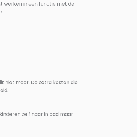
nt werken in een functie met de
n.
it niet meer. De extra kosten die
eid.
 kinderen zelf naar in bad maar