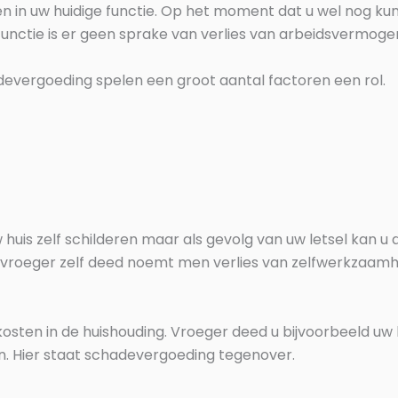
en in uw huidige functie. Op het moment dat u wel nog ku
 functie is er geen sprake van verlies van arbeidsvermoge
devergoeding spelen een groot aantal factoren een rol.
d
huis zelf schilderen maar als gevolg van uw letsel kan u d
 vroeger zelf deed noemt men verlies van zelfwerkzaamh
kosten in de huishouding. Vroeger deed u bijvoorbeeld uw
. Hier staat schadevergoeding tegenover.