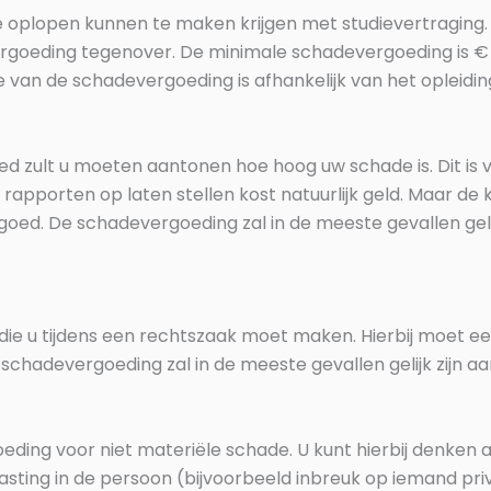
oplopen kunnen te maken krijgen met studievertraging. 
ergoeding tegenover. De minimale schadevergoeding is €
e van de schadevergoeding is afhankelijk van het opleidin
 zult u moeten aantonen hoe hoog uw schade is. Dit is v
apporten op laten stellen kost natuurlijk geld. Maar de 
goed. De schadevergoeding zal in de meeste gevallen gelij
n die u tijdens een rechtszaak moet maken. Hierbij moet 
 schadevergoeding zal in de meeste gevallen gelijk zijn a
eding voor niet materiële schade. U kunt hierbij denken
sting in de persoon (bijvoorbeeld inbreuk op iemand pri