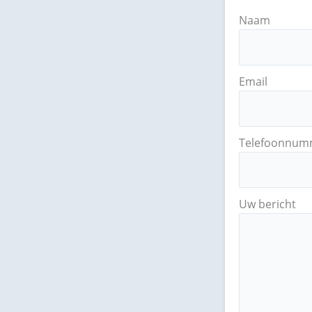
Naam
Email
Telefoonnum
Uw bericht