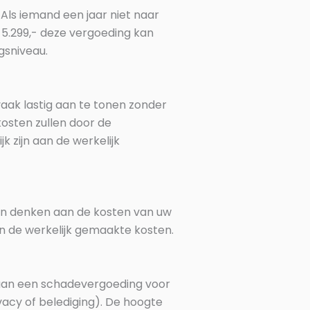
Als iemand een jaar niet naar
 5.299,- deze vergoeding kan
gsniveau.
aak lastig aan te tonen zonder
kosten zullen door de
k zijn aan de werkelijk
een denken aan de kosten van uw
an de werkelijk gemaakte kosten.
 aan een schadevergoeding voor
vacy of belediging). De hoogte