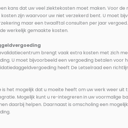
 een kans dat uw veel ziektekosten moet maken. Voor de 
kosten zijn waarvoor uw niet verzekerd bent. U moet bij
rzekering maar een twaalftal consulten per jaar vergoed.
 de werkelijk gemaakte kosten.
aggeldvergoeding
f revalidatiecentrum brengt vaak extra kosten met zich me
ng. U moet bijvoorbeeld een vergoeding betalen voor het
idatiedaggeldvergoeding heeft De Letselraad een richtlij
 is het mogelijk dat u moeite heeft om uw werk weer uit 
gratie. Mogelijk kunt u re-integreren in uw voormalige ba
n daarbij helpen. Daarnaast is omscholing een mogelijkh
ding.