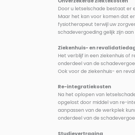
Onverzekerde ziektekosten
Door u letselschade bestaat er
Maar het kan voor komen dat er 
fysiotherapeut terwijl uw zorgve
schadevergoeding gelijk zijn aan
Ziekenhuis- en revalidatied
Het verblijf in een ziekenhuis o
onderdeel van de schadevergoedi
Ook voor de ziekenhuis- en reval
Re-integratiekosten
Na het oplopen van letselschade
opgelost door middel van re-inte
aanpassen van de werkplek kunne
onderdeel van de schadevergoe
Studievertraging