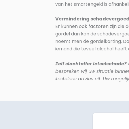
van het smartengeld is afhankel
Vermindering schadevergoe
Er kunnen ook factoren zijn die
gordel dan kan de schadevergoe
noemt men de gordelkorting. Da
iemand die teveel alcohol heeft
Zelf slachtoffer letselschade?
bespreken wij uw situatie binne
kosteloos advies uit. Uw mogel