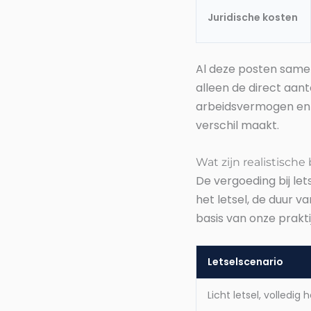
Juridische kosten
Al deze posten same
alleen de direct aan
arbeidsvermogen en s
verschil maakt.
Wat zijn realistisch
De vergoeding bij le
het letsel, de duur v
basis van onze praktij
Letselscenario
Licht letsel, volledi