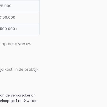
25.000
€100.000
 500.000+
er op basis van uw
 kost. In de praktijk
aan de veroorzaker of
looptijd: 1 tot 2 weken.