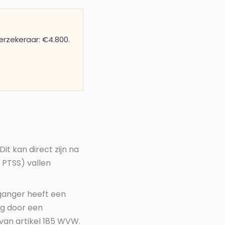
erzekeraar: €4.800.
Dit kan direct zijn na
 PTSS) vallen
ganger heeft een
ng door een
van artikel 185 WVW.