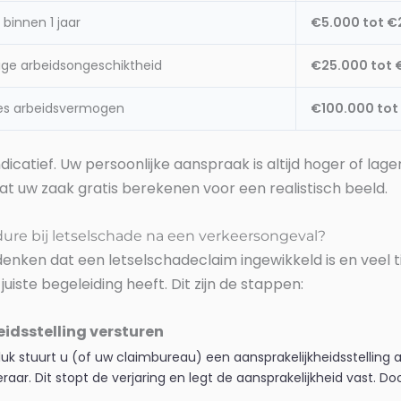
binnen 1 jaar
€5.000 tot €
urige arbeidsongeschiktheid
€25.000 tot 
rlies arbeidsvermogen
€100.000 tot
dicatief. Uw persoonlijke aanspraak is altijd hoger of lag
Laat uw zaak gratis berekenen voor een realistisch beeld.
ure bij letselschade na een verkeersongeval?
ken dat een letselschadeclaim ingewikkeld is en veel tijd
juiste begeleiding heeft. Dit zijn de stappen:
idsstelling versturen
luk stuurt u (of uw claimbureau) een aansprakelijkheidsstelling 
ar. Dit stopt de verjaring en legt de aansprakelijkheid vast. Door