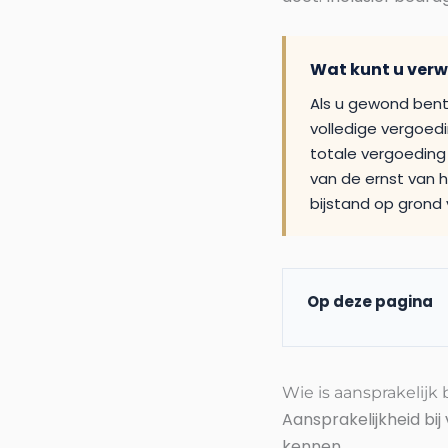
Wat kunt u ver
Als u gewond bent
volledige vergoed
totale vergoeding 
van de ernst van h
bijstand op grond v
Op deze pagina
Wie is aansprakelijk
Aansprakelijkheid bij
kennen.