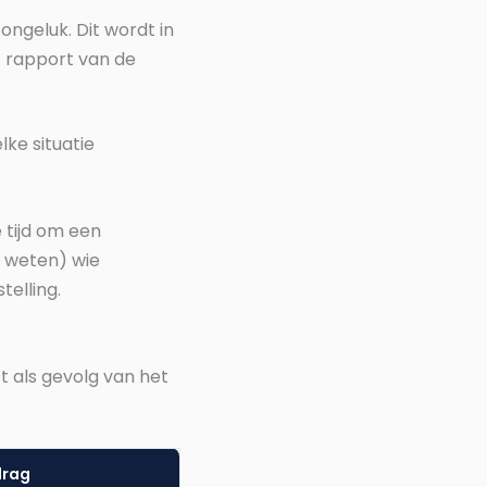
ongeluk. Dit wordt in
 rapport van de
lke situatie
e tijd om een
n weten) wie
telling.
t als gevolg van het
drag