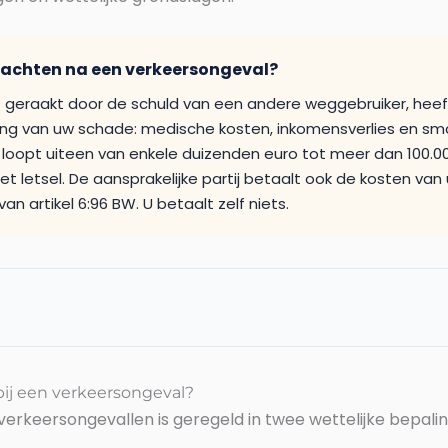
wachten na een verkeersongeval?
 geraakt door de schuld van een andere weggebruiker, heef
ing van uw schade: medische kosten, inkomensverlies en sm
loopt uiteen van enkele duizenden euro tot meer dan 100.000
et letsel. De aansprakelijke partij betaalt ook de kosten van 
an artikel 6:96 BW. U betaalt zelf niets.
 bij een verkeersongeval?
 verkeersongevallen is geregeld in twee wettelijke bepali