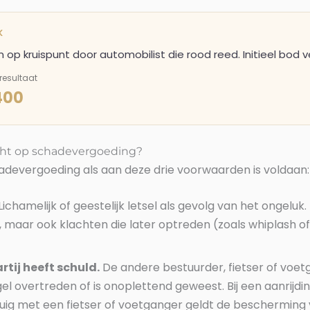
K
 op kruispunt door automobilist die rood reed. Initieel bod v
resultaat
400
cht op schadevergoeding?
adevergoeding als aan deze drie voorwaarden is voldaan:
Lichamelijk of geestelijk letsel als gevolg van het ongeluk. 
, maar ook klachten die later optreden (zoals whiplash of
tij heeft schuld.
De andere bestuurder, fietser of voet
el overtreden of is onoplettend geweest. Bij een aanrijdi
ig met een fietser of voetganger geldt de bescherming 