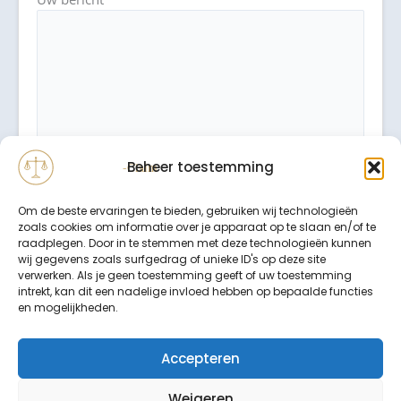
Beheer toestemming
Om de beste ervaringen te bieden, gebruiken wij technologieën
zoals cookies om informatie over je apparaat op te slaan en/of te
raadplegen. Door in te stemmen met deze technologieën kunnen
wij gegevens zoals surfgedrag of unieke ID's op deze site
verwerken. Als je geen toestemming geeft of uw toestemming
intrekt, kan dit een nadelige invloed hebben op bepaalde functies
Binnen 24 uur wordt er contact met u opgenomen.
en mogelijkheden.
Uw gegevens worden strikt vertrouwelijk behandeld.
Accepteren
Weigeren