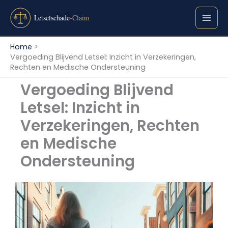
Ga
naar
de
inhoud
Home
Vergoeding Blijvend Letsel: Inzicht in Verzekeringen,
Rechten en Medische Ondersteuning
Vergoeding Blijvend
Letsel: Inzicht in
Verzekeringen, Rechten
en Medische
Ondersteuning