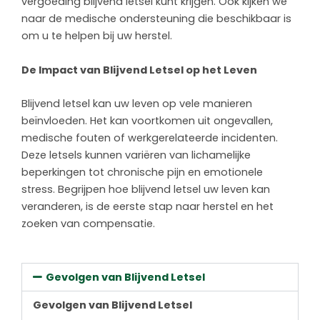
vergoeding blijvend letsel kunt krijgen. Ook kijken we
naar de medische ondersteuning die beschikbaar is
om u te helpen bij uw herstel.
De Impact van Blijvend Letsel op het Leven
Blijvend letsel kan uw leven op vele manieren
beïnvloeden. Het kan voortkomen uit ongevallen,
medische fouten of werkgerelateerde incidenten.
Deze letsels kunnen variëren van lichamelijke
beperkingen tot chronische pijn en emotionele
stress. Begrijpen hoe blijvend letsel uw leven kan
veranderen, is de eerste stap naar herstel en het
zoeken van compensatie.
Gevolgen van Blijvend Letsel
Gevolgen van Blijvend Letsel