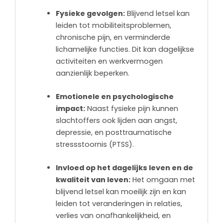
Fysieke gevolgen:
Blijvend letsel kan
leiden tot mobiliteitsproblemen,
chronische pijn, en verminderde
lichamelijke functies. Dit kan dagelijkse
activiteiten en werkvermogen
aanzienlijk beperken.
Emotionele en psychologische
impact:
Naast fysieke pijn kunnen
slachtoffers ook lijden aan angst,
depressie, en posttraumatische
stressstoornis (PTSS).
Invloed op het dagelijks leven en de
kwaliteit van leven:
Het omgaan met
blijvend letsel kan moeilijk zijn en kan
leiden tot veranderingen in relaties,
verlies van onafhankelijkheid, en